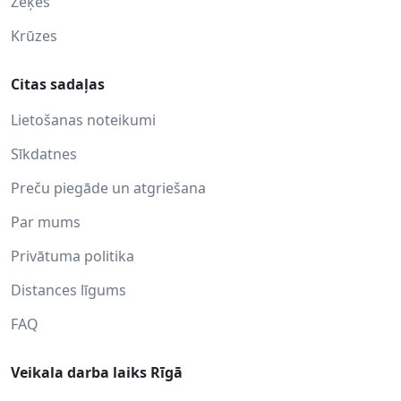
Zeķes
Krūzes
Citas sadaļas
Lietošanas noteikumi
Sīkdatnes
Preču piegāde un atgriešana
Par mums
Privātuma politika
Distances līgums
FAQ
Veikala darba laiks Rīgā