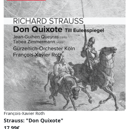
François-Xavier Roth
Strauss: "Don Quixote"
17.99€