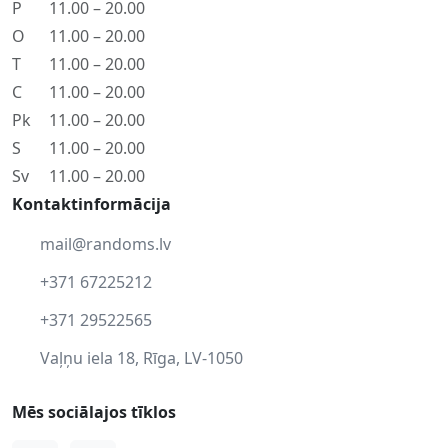
P
11.00 – 20.00
O
11.00 – 20.00
T
11.00 – 20.00
C
11.00 – 20.00
Pk
11.00 – 20.00
S
11.00 – 20.00
Sv
11.00 – 20.00
Kontaktinformācija
mail@randoms.lv
+371 67225212
+371 29522565
Vaļņu iela 18, Rīga, LV-1050
Mēs sociālajos tīklos