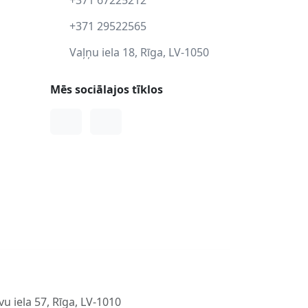
+371 29522565
Vaļņu iela 18, Rīga, LV-1050
Mēs sociālajos tīklos
Facebook
Instagram
u iela 57, Rīga, LV-1010