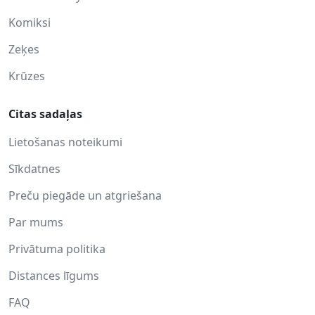
Komiksi
Zeķes
Krūzes
Citas sadaļas
Lietošanas noteikumi
Sīkdatnes
Preču piegāde un atgriešana
Par mums
Privātuma politika
Distances līgums
FAQ