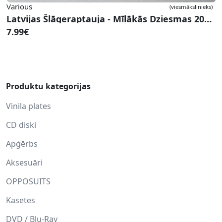
Various
(viesmākslinieks)
Latvijas Šlāgeraptauja - Mīļākās Dziesmas 2004 #1
7.99€
Produktu kategorijas
Vinila plates
CD diski
Apģērbs
Aksesuāri
OPPOSUITS
Kasetes
DVD / Blu-Ray