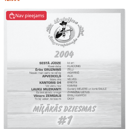
Nav pieejams