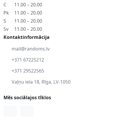
C
11.00 – 20.00
Pk
11.00 – 20.00
S
11.00 – 20.00
Sv
11.00 – 20.00
Kontaktinformācija
mail@randoms.lv
+371 67225212
+371 29522565
Vaļņu iela 18, Rīga, LV-1050
Mēs sociālajos tīklos
Facebook
Instagram