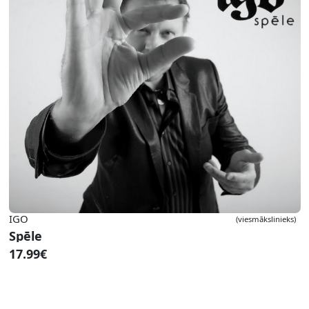
IGO
(viesmākslinieks)
Spēle
17.99€