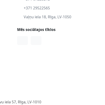
+371 29522565
Vaļņu iela 18, Rīga, LV-1050
Mēs sociālajos tīklos
Facebook
Instagram
u iela 57, Rīga, LV-1010