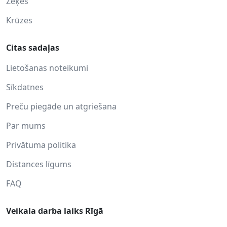
Zeķes
Krūzes
Citas sadaļas
Lietošanas noteikumi
Sīkdatnes
Preču piegāde un atgriešana
Par mums
Privātuma politika
Distances līgums
FAQ
Veikala darba laiks Rīgā