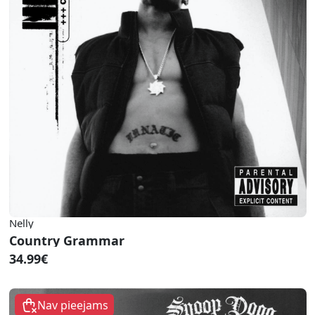
Nelly
Country Grammar
34.99€
Nav pieejams