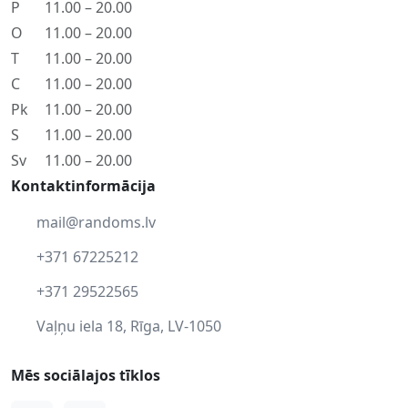
P
11.00 – 20.00
O
11.00 – 20.00
T
11.00 – 20.00
C
11.00 – 20.00
Pk
11.00 – 20.00
S
11.00 – 20.00
Sv
11.00 – 20.00
Kontaktinformācija
mail@randoms.lv
+371 67225212
+371 29522565
Vaļņu iela 18, Rīga, LV-1050
Mēs sociālajos tīklos