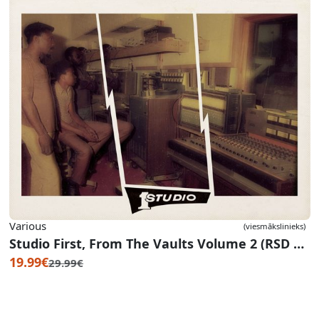
Various
(viesmākslinieks)
Studio First, From The Vaults Volume 2 (RSD 2020)
19.99€
29.99€