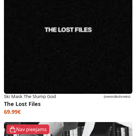
Ski Mask The Slump God
(viesmākslinieks)
The Lost Files
69.99€
Nav pieejams