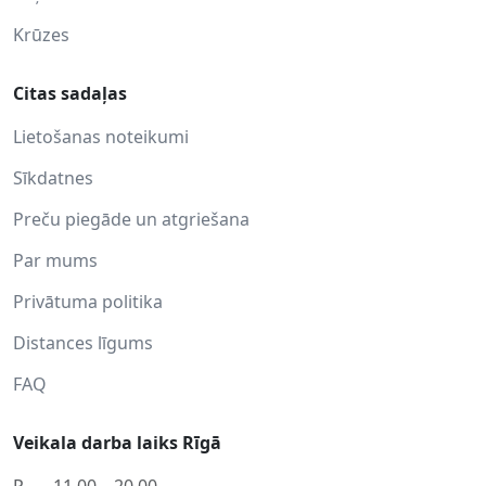
Krūzes
Citas sadaļas
Lietošanas noteikumi
Sīkdatnes
Preču piegāde un atgriešana
Par mums
Privātuma politika
Distances līgums
FAQ
Veikala darba laiks Rīgā