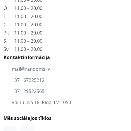
P
11.00 – 20.00
O
11.00 – 20.00
T
11.00 – 20.00
C
11.00 – 20.00
Pk
11.00 – 20.00
S
11.00 – 20.00
Sv
11.00 – 20.00
Kontaktinformācija
mail@randoms.lv
+371 67225212
+371 29522565
Vaļņu iela 18, Rīga, LV-1050
Mēs sociālajos tīklos