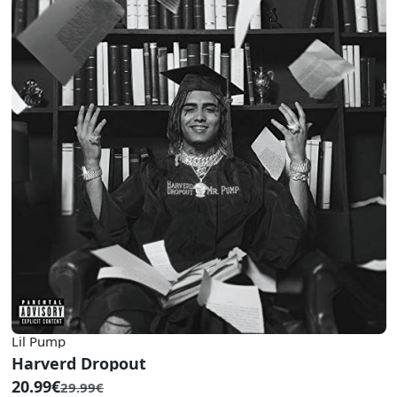
Lil Pump
Harverd Dropout
20.99€
29.99€