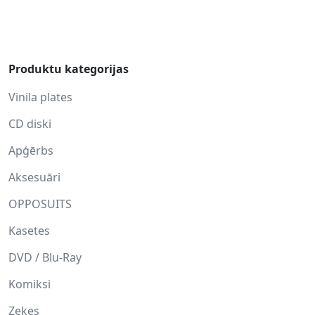
Produktu kategorijas
Vinila plates
CD diski
Apģērbs
Aksesuāri
OPPOSUITS
Kasetes
DVD / Blu-Ray
Komiksi
Zeķes