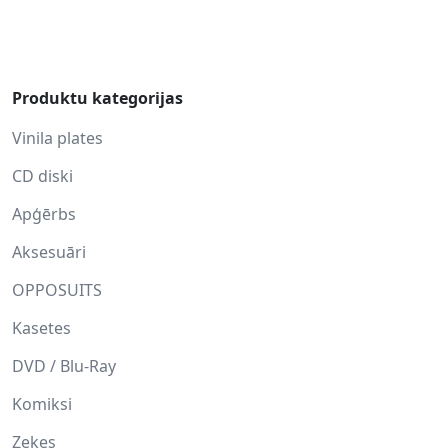
Produktu kategorijas
Vinila plates
CD diski
Apģērbs
Aksesuāri
OPPOSUITS
Kasetes
DVD / Blu-Ray
Komiksi
Zeķes