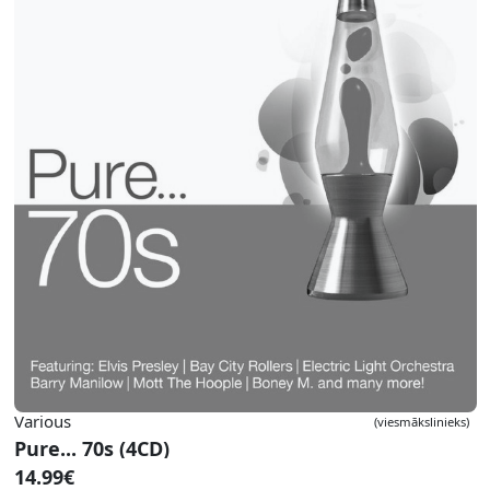
Various
(viesmākslinieks)
Pure... 70s (4CD)
14.99€