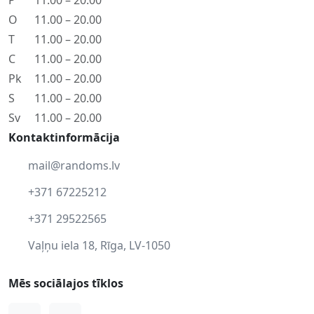
P
11.00 – 20.00
O
11.00 – 20.00
T
11.00 – 20.00
C
11.00 – 20.00
Pk
11.00 – 20.00
S
11.00 – 20.00
Sv
11.00 – 20.00
Kontaktinformācija
mail@randoms.lv
+371 67225212
+371 29522565
Vaļņu iela 18, Rīga, LV-1050
Mēs sociālajos tīklos