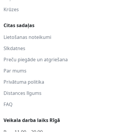
Krūzes
Citas sadaļas
Lietošanas noteikumi
Sīkdatnes
Preču piegāde un atgriešana
Par mums
Privātuma politika
Distances līgums
FAQ
Veikala darba laiks Rīgā