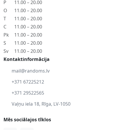
P
11.00 – 20.00
O
11.00 – 20.00
T
11.00 – 20.00
C
11.00 – 20.00
Pk
11.00 – 20.00
S
11.00 – 20.00
Sv
11.00 – 20.00
Kontaktinformācija
mail@randoms.lv
+371 67225212
+371 29522565
Vaļņu iela 18, Rīga, LV-1050
Mēs sociālajos tīklos