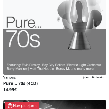
Various
(viesmākslinieks)
Pure... 70s (4CD)
14.99€
Nav pieejams