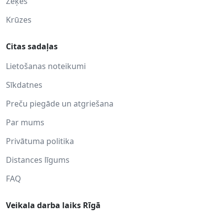
Zeķes
Krūzes
Citas sadaļas
Lietošanas noteikumi
Sīkdatnes
Preču piegāde un atgriešana
Par mums
Privātuma politika
Distances līgums
FAQ
Veikala darba laiks Rīgā