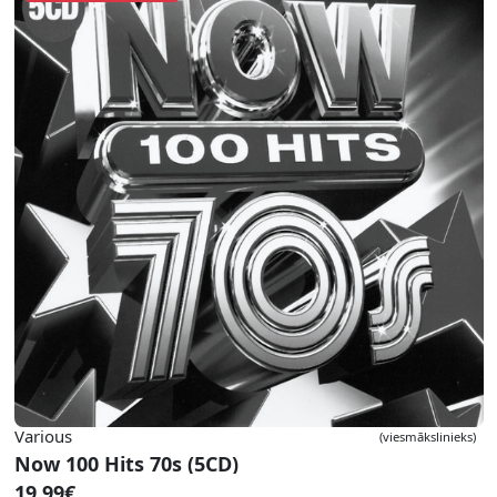
Various
(viesmākslinieks)
Now 100 Hits 70s (5CD)
19.99€