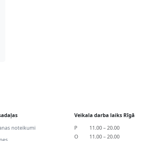
sadaļas
Veikala darba laiks Rīgā
anas noteikumi
P
11.00 – 20.00
O
11.00 – 20.00
tnes