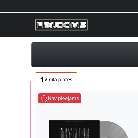
1
Vinila plates
Nav pieejams