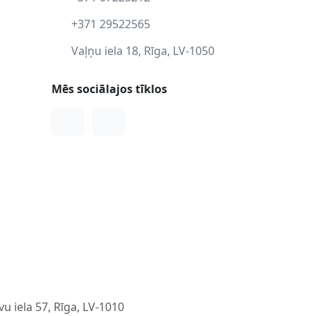
+371 29522565
Vaļņu iela 18, Rīga, LV-1050
Mēs sociālajos tīklos
Facebook
Instagram
u iela 57, Rīga, LV-1010