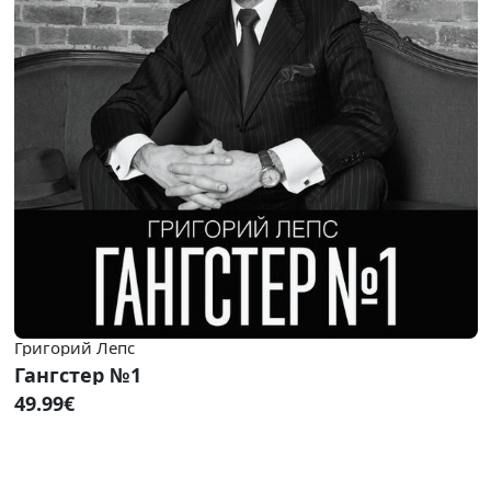
Григорий Лепс
Гангстер №1
49.99€