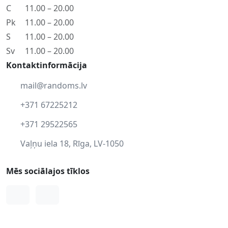
C
11.00 – 20.00
Pk
11.00 – 20.00
S
11.00 – 20.00
Sv
11.00 – 20.00
Kontaktinformācija
mail@randoms.lv
+371 67225212
+371 29522565
Vaļņu iela 18, Rīga, LV-1050
Mēs sociālajos tīklos
Facebook
Instagram