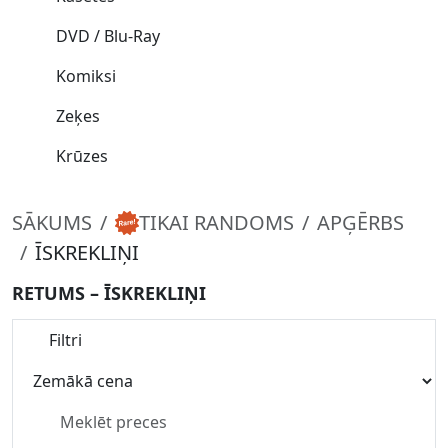
DVD / Blu-Ray
Komiksi
Zeķes
Krūzes
SĀKUMS
TIKAI RANDOMS
APĢĒRBS
ĪSKREKLIŅI
RETUMS – ĪSKREKLIŅI
Filtri