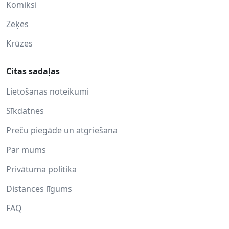
Komiksi
Zeķes
Krūzes
Citas sadaļas
Lietošanas noteikumi
Sīkdatnes
Preču piegāde un atgriešana
Par mums
Privātuma politika
Distances līgums
FAQ