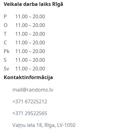
Veikala darba laiks Rīgā
P
11.00 – 20.00
O
11.00 – 20.00
T
11.00 – 20.00
C
11.00 – 20.00
Pk
11.00 – 20.00
S
11.00 – 20.00
Sv
11.00 – 20.00
Kontaktinformācija
mail@randoms.lv
+371 67225212
+371 29522565
Vaļņu iela 18, Rīga, LV-1050