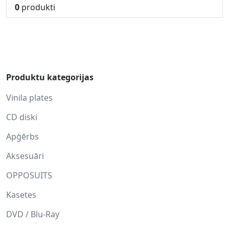
0
produkti
Produktu kategorijas
Vinila plates
CD diski
Apģērbs
Aksesuāri
OPPOSUITS
Kasetes
DVD / Blu-Ray