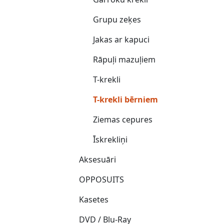
Grupu zeķes
Jakas ar kapuci
Rāpuļi mazuļiem
T-krekli
T-krekli bērniem
Ziemas cepures
Īskrekliņi
Aksesuāri
OPPOSUITS
Kasetes
DVD / Blu-Ray