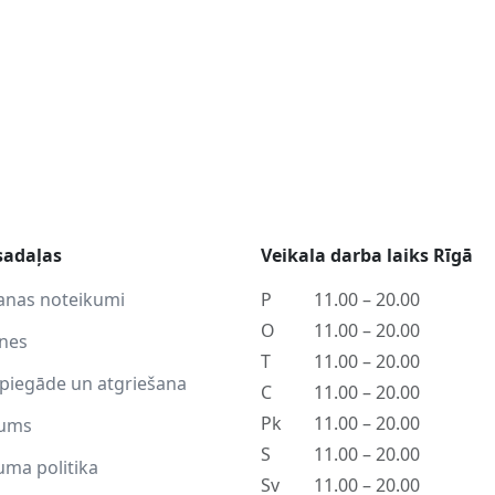
sadaļas
Veikala darba laiks Rīgā
anas noteikumi
P
11.00 – 20.00
O
11.00 – 20.00
tnes
T
11.00 – 20.00
piegāde un atgriešana
C
11.00 – 20.00
Pk
11.00 – 20.00
ums
S
11.00 – 20.00
uma politika
Sv
11.00 – 20.00