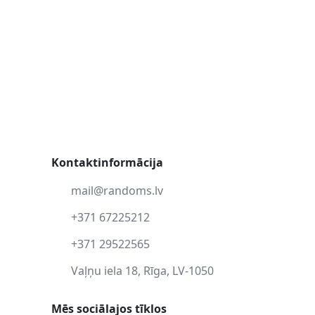
Kontaktinformācija
mail@randoms.lv
+371 67225212
+371 29522565
Vaļņu iela 18, Rīga, LV-1050
Mēs sociālajos tīklos