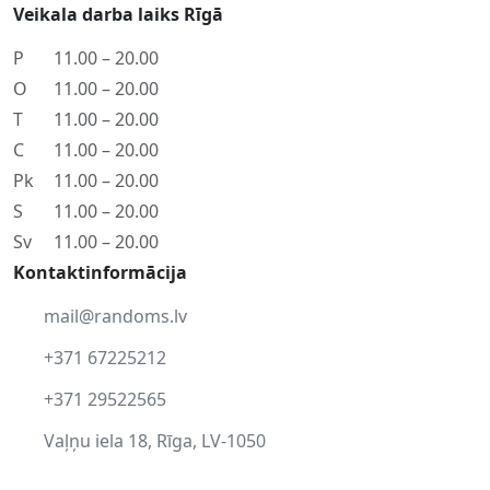
Veikala darba laiks Rīgā
P
11.00 – 20.00
O
11.00 – 20.00
T
11.00 – 20.00
C
11.00 – 20.00
Pk
11.00 – 20.00
S
11.00 – 20.00
Sv
11.00 – 20.00
Kontaktinformācija
mail@randoms.lv
+371 67225212
+371 29522565
Vaļņu iela 18, Rīga, LV-1050