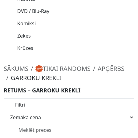
DVD / Blu-Ray
Komiksi
Zeķes
Krūzes
SĀKUMS
TIKAI RANDOMS
APĢĒRBS
GARROKU KREKLI
RETUMS – GARROKU KREKLI
Filtri