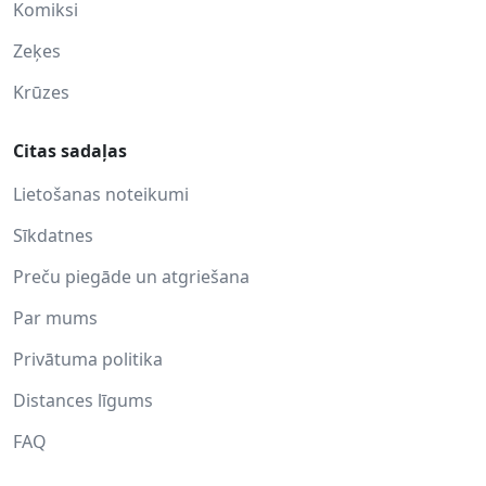
Komiksi
Zeķes
Krūzes
Citas sadaļas
Lietošanas noteikumi
Sīkdatnes
Preču piegāde un atgriešana
Par mums
Privātuma politika
Distances līgums
FAQ