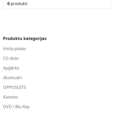
0
produkti
Produktu kategorijas
Vinila plates
CD diski
Apģērbs
Aksesuāri
OPPOSUITS
Kasetes
DVD / Blu-Ray