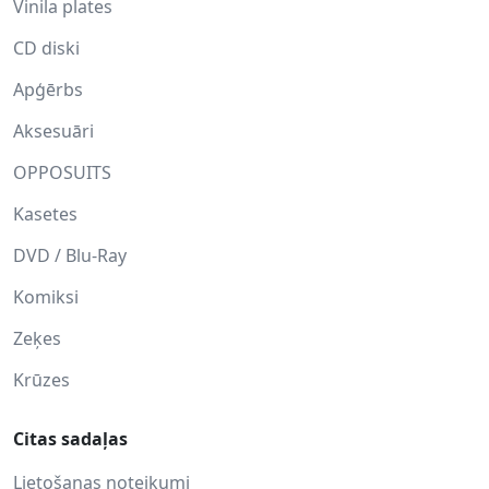
Vinila plates
CD diski
Apģērbs
Aksesuāri
OPPOSUITS
Kasetes
DVD / Blu-Ray
Komiksi
Zeķes
Krūzes
Citas sadaļas
Lietošanas noteikumi