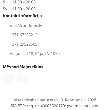
S
11.00 – 20.00
Sv
11.00 – 20.00
Kontaktinformācija
mail@randoms.lv
+371 67225212
+371 29522565
Vaļņu iela 18, Rīga, LV-1050
Mēs sociālajos tīklos
Facebook
Instagram
Visas tiesības paturētas
©
Randoms.lv 2026
SIA BTP; reģ .nr. 40003520179; pvn maksātāja nr.