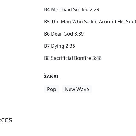
B4 Mermaid Smiled 2:29
B5 The Man Who Sailed Around His Soul
B6 Dear God 3:39
B7 Dying 2:36
B8 Sacrificial Bonfire 3:48
ŽANRI
Pop
New Wave
eces