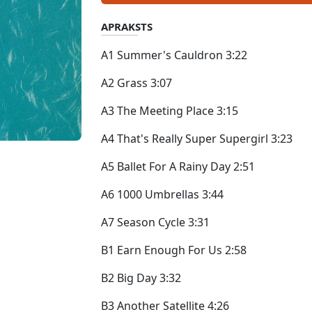
APRAKSTS
A1 Summer's Cauldron 3:22
A2 Grass 3:07
A3 The Meeting Place 3:15
A4 That's Really Super Supergirl 3:23
A5 Ballet For A Rainy Day 2:51
A6 1000 Umbrellas 3:44
A7 Season Cycle 3:31
B1 Earn Enough For Us 2:58
B2 Big Day 3:32
B3 Another Satellite 4:26