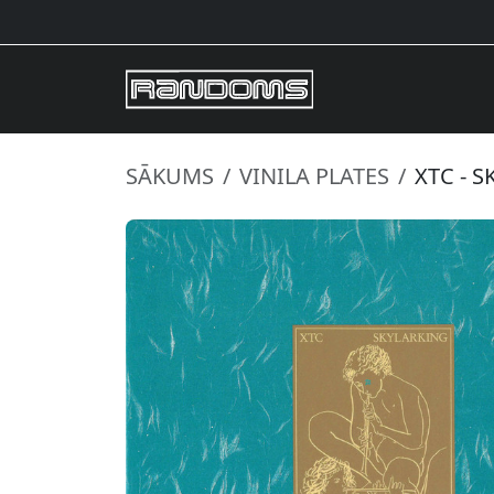
SĀKUMS
VINILA PLATES
XTC - 