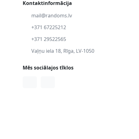
Kontaktinformācija
mail@randoms.lv
+371 67225212
+371 29522565
Vaļņu iela 18, Rīga, LV-1050
Mēs sociālajos tīklos
Facebook
Instagram