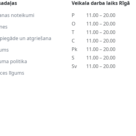
sadaļas
Veikala darba laiks Rīgā
anas noteikumi
P
11.00 – 20.00
O
11.00 – 20.00
tnes
T
11.00 – 20.00
piegāde un atgriešana
C
11.00 – 20.00
Pk
11.00 – 20.00
ums
S
11.00 – 20.00
uma politika
Sv
11.00 – 20.00
ces līgums