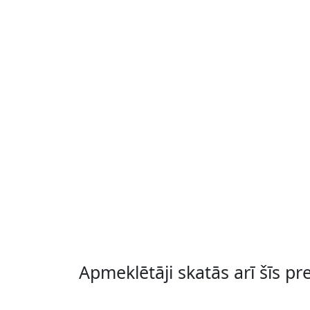
Apmeklētāji skatās arī šīs pr