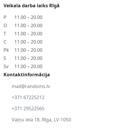
Veikala darba laiks Rīgā
P
11.00 – 20.00
O
11.00 – 20.00
T
11.00 – 20.00
C
11.00 – 20.00
Pk
11.00 – 20.00
S
11.00 – 20.00
Sv
11.00 – 20.00
Kontaktinformācija
mail@randoms.lv
+371 67225212
+371 29522565
Vaļņu iela 18, Rīga, LV-1050