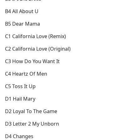
B4 All About U
B5 Dear Mama
C1 California Love (Remix)
C2 California Love (Original)
C3 How Do You Want It
C4 Heartz Of Men
C5 Toss It Up
D1 Hail Mary
D2 Loyal To The Game
D3 Letter 2 My Unborn
D4 Changes