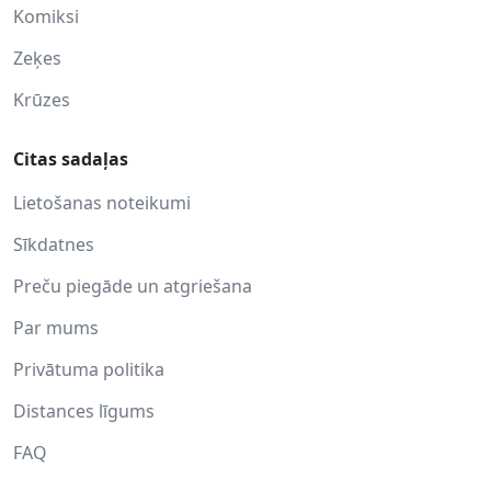
Komiksi
Zeķes
Krūzes
Citas sadaļas
Lietošanas noteikumi
Sīkdatnes
Preču piegāde un atgriešana
Par mums
Privātuma politika
Distances līgums
FAQ