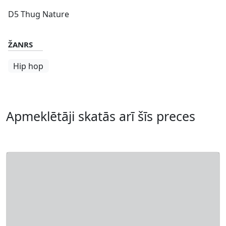
D5 Thug Nature
ŽANRS
Hip hop
Apmeklētāji skatās arī šīs preces