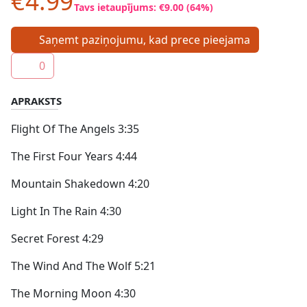
€4.99
Tavs ietaupījums: €9.00 (64%)
Saņemt paziņojumu, kad prece pieejama
0
APRAKSTS
Flight Of The Angels 3:35
The First Four Years 4:44
Mountain Shakedown 4:20
Light In The Rain 4:30
Secret Forest 4:29
The Wind And The Wolf 5:21
The Morning Moon 4:30