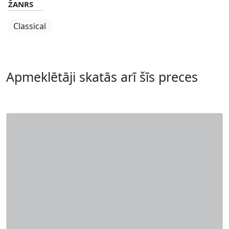
ŽANRS
Classical
Apmeklētāji skatās arī šīs preces