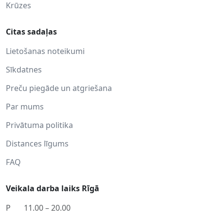
Krūzes
Citas sadaļas
Lietošanas noteikumi
Sīkdatnes
Preču piegāde un atgriešana
Par mums
Privātuma politika
Distances līgums
FAQ
Veikala darba laiks Rīgā
P
11.00 – 20.00