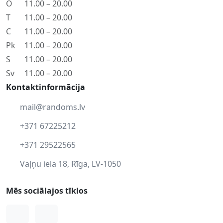
O
11.00 – 20.00
T
11.00 – 20.00
C
11.00 – 20.00
Pk
11.00 – 20.00
S
11.00 – 20.00
Sv
11.00 – 20.00
Kontaktinformācija
mail@randoms.lv
+371 67225212
+371 29522565
Vaļņu iela 18, Rīga, LV-1050
Mēs sociālajos tīklos
Facebook
Instagram