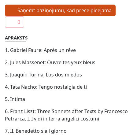
Saņemt paziņojumu, kad prece pieejama
0
APRAKSTS
1. Gabriel Faure: Après un rêve
2. Jules Massenet: Ouvre tes yeux bleus
3. Joaquín Turina: Los dos miedos
4. Tata Nacho: Tengo nostalgia de ti
5. Intima
6. Franz Liszt: Three Sonnets after Texts by Francesco
Petrarca, I. I vidi in terra angelici costumi
7. II. Benedetto sia l giorno