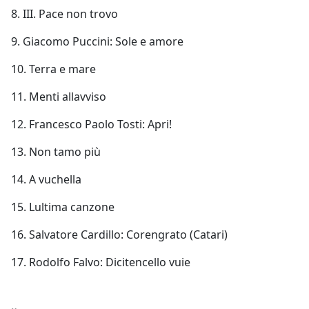
8. III. Pace non trovo
9. Giacomo Puccini: Sole e amore
10. Terra e mare
11. Menti allavviso
12. Francesco Paolo Tosti: Apri!
13. Non tamo più
14. A vuchella
15. Lultima canzone
16. Salvatore Cardillo: Corengrato (Catari)
17. Rodolfo Falvo: Dicitencello vuie