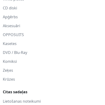
CD diski
Apģērbs
Aksesuāri
OPPOSUITS
Kasetes
DVD / Blu-Ray
Komiksi
Zeķes
Krūzes
Citas sadaļas
Lietošanas noteikumi