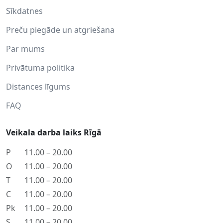
Sīkdatnes
Preču piegāde un atgriešana
Par mums
Privātuma politika
Distances līgums
FAQ
Veikala darba laiks Rīgā
P
11.00 – 20.00
O
11.00 – 20.00
T
11.00 – 20.00
C
11.00 – 20.00
Pk
11.00 – 20.00
S
11.00 – 20.00