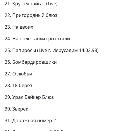
21. Кругом тайга...(Live)
22. Пригородный блюз
23. На двоих
24. На поле танки грохотали
25. Папиросы (Live г. Иерусалим 14.02.98)
26. Бомбардировщики
27. О любви
28. 18 берёз
29. Урал Байкер Блюз
30. Зверёк
31. Дорожная номер 2