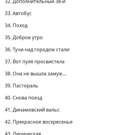
32. Дополнительный 38-й
33. Автобус
34. Поход
35. Доброе утро
36. Тучи над городом стали
37. Вот пуля просвистела
38. Она не вышла замуж…
39. Пастораль
40. Снова поезд
41. Динамовский вальс
42. Прекрасное воскресенье
43. Лирическая