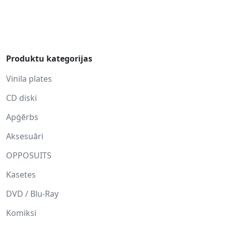
Produktu kategorijas
Vinila plates
CD diski
Apģērbs
Aksesuāri
OPPOSUITS
Kasetes
DVD / Blu-Ray
Komiksi