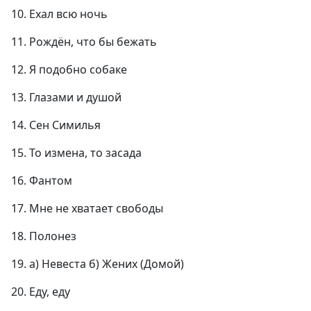
10. Ехал всю ночь
11. Рождён, что бы бежать
12. Я подобно собаке
13. Глазами и душой
14. Сен Симилья
15. То измена, то засада
16. Фантом
17. Мне не хватает свободы
18. Полонез
19. а) Невеста б) Жених (Домой)
20. Еду, еду