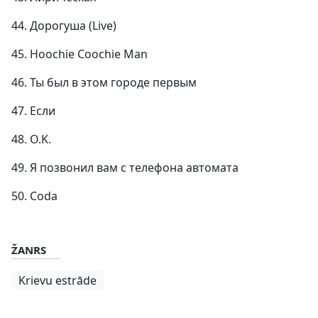
44. Дорогуша (Live)
45. Hoochie Coochie Man
46. Ты был в этом городе первым
47. Если
48. O.K.
49. Я позвонил вам с телефона автомата
50. Coda
ŽANRS
Krievu estrāde