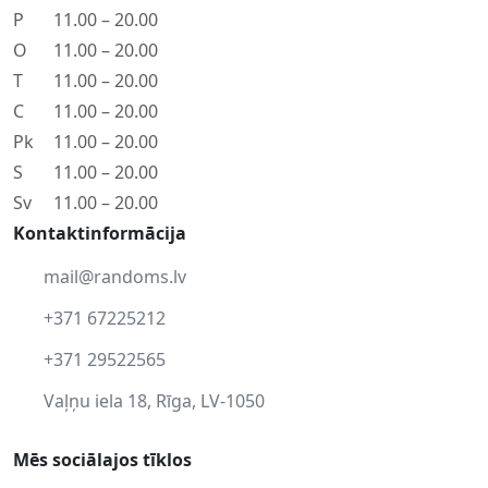
P
11.00 – 20.00
O
11.00 – 20.00
T
11.00 – 20.00
C
11.00 – 20.00
Pk
11.00 – 20.00
S
11.00 – 20.00
Sv
11.00 – 20.00
Kontaktinformācija
mail@randoms.lv
+371 67225212
+371 29522565
Vaļņu iela 18, Rīga, LV-1050
Mēs sociālajos tīklos