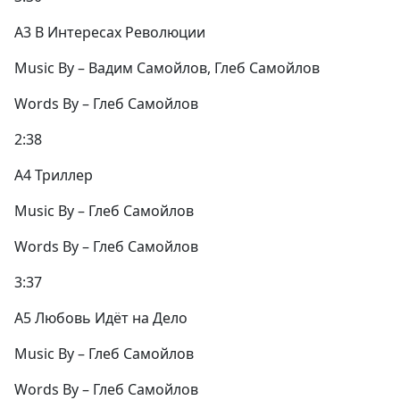
A3 В Интересах Революции
Music By – Вадим Самойлов, Глеб Самойлов
Words By – Глеб Самойлов
2:38
A4 Триллер
Music By – Глеб Самойлов
Words By – Глеб Самойлов
3:37
A5 Любовь Идёт на Дело
Music By – Глеб Самойлов
Words By – Глеб Самойлов