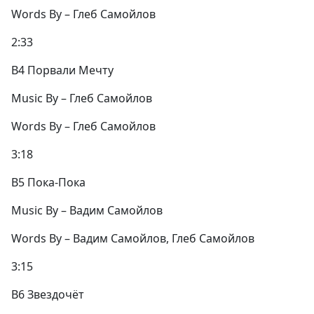
Words By – Глеб Самойлов
2:33
B4 Порвали Мечту
Music By – Глеб Самойлов
Words By – Глеб Самойлов
3:18
B5 Пока-Пока
Music By – Вадим Самойлов
Words By – Вадим Самойлов, Глеб Самойлов
3:15
B6 Звездочёт