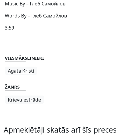
Music By – Глеб Самойлов
Words By – Глеб Самойлов
3:59
VIESMĀKSLINIEKI
Agata Kristi
ŽANRS
Krievu estrāde
Apmeklētāji skatās arī šīs preces