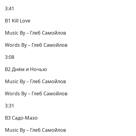
3:41
B1 Kill Love
Music By – Глеб Самойлов
Words By – Глеб Самойлов
3:08
B2 Днём и Ночью
Music By – Глеб Самойлов
Words By – Глеб Самойлов
3:31
B3 Садо-Мазо
Music By – Глеб Самойлов