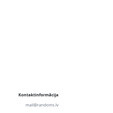
Kontaktinformācija
mail@randoms.lv