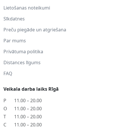
Lietošanas noteikumi
Sīkdatnes
Preču piegāde un atgriešana
Par mums
Privātuma politika
Distances līgums
FAQ
Veikala darba laiks Rīgā
P
11.00 – 20.00
O
11.00 – 20.00
T
11.00 – 20.00
C
11.00 – 20.00