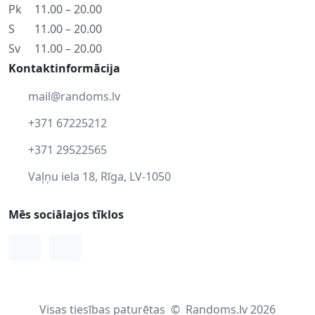
Pk
11.00 – 20.00
S
11.00 – 20.00
Sv
11.00 – 20.00
Kontaktinformācija
mail@randoms.lv
+371 67225212
+371 29522565
Vaļņu iela 18, Rīga, LV-1050
Mēs sociālajos tīklos
Facebook
Instagram
Visas tiesības paturētas
©
Randoms.lv 2026