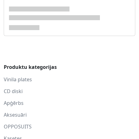
Produktu kategorijas
Vinila plates
CD diski
Apģērbs
Aksesuāri
OPPOSUITS
Kasetes