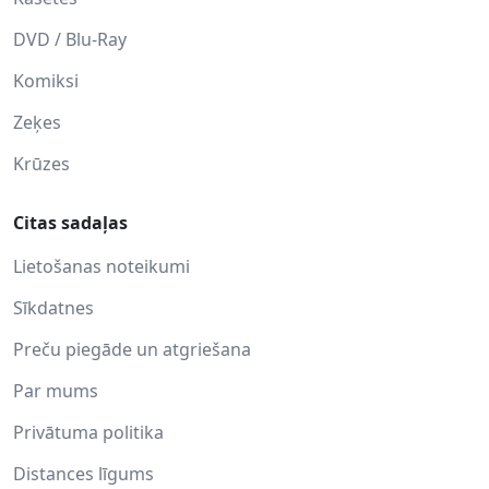
DVD / Blu-Ray
Komiksi
Zeķes
Krūzes
Citas sadaļas
Lietošanas noteikumi
Sīkdatnes
Preču piegāde un atgriešana
Par mums
Privātuma politika
Distances līgums