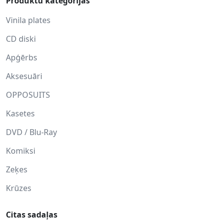
Produktu kategorijas
Vinila plates
CD diski
Apģērbs
Aksesuāri
OPPOSUITS
Kasetes
DVD / Blu-Ray
Komiksi
Zeķes
Krūzes
Citas sadaļas