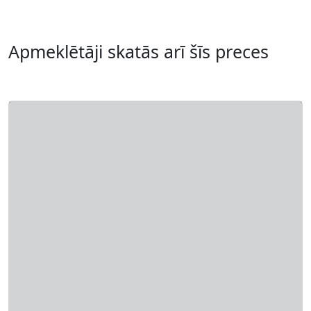
Apmeklētāji skatās arī šīs preces