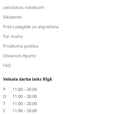
Lietošanas noteikumi
Sīkdatnes
Preču piegāde un atgriešana
Par mums
Privātuma politika
Distances līgums
FAQ
Veikala darba laiks Rīgā
P
11.00 – 20.00
O
11.00 – 20.00
T
11.00 – 20.00
C
11.00 – 20.00