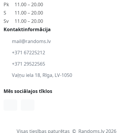
Pk
11.00 – 20.00
S
11.00 – 20.00
Sv
11.00 – 20.00
Kontaktinformācija
mail@randoms.lv
+371 67225212
+371 29522565
Vaļņu iela 18, Rīga, LV-1050
Mēs sociālajos tīklos
Facebook
Instagram
Visas tiesības paturētas
©
Randoms.lv 2026