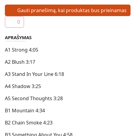
Gauti pranešimą, kai produktas bus prieinamas
0
APRAŠYMAS
A1 Strong 4:05
A2 Blush 3:17
A3 Stand In Your Line 6:18
A4 Shadow 3:25
A5 Second Thoughts 3:28
B1 Mountain 4:34
B2 Chain Smoke 4:23
B3 Something About You 4:58