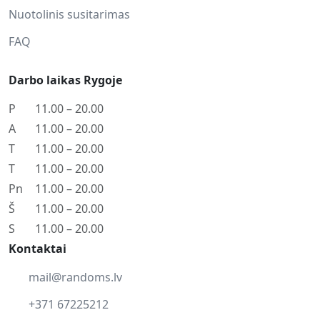
Nuotolinis susitarimas
FAQ
Darbo laikas Rygoje
P
11.00 – 20.00
A
11.00 – 20.00
T
11.00 – 20.00
T
11.00 – 20.00
Pn
11.00 – 20.00
Š
11.00 – 20.00
S
11.00 – 20.00
Kontaktai
mail@randoms.lv
+371 67225212