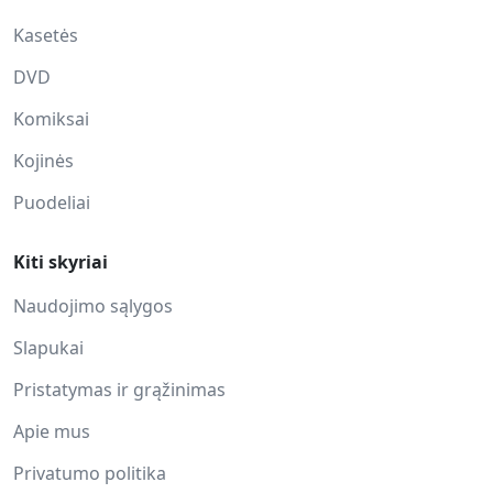
Kasetės
DVD
Komiksai
Kojinės
Puodeliai
Kiti skyriai
Naudojimo sąlygos
Slapukai
Pristatymas ir grąžinimas
Apie mus
Privatumo politika