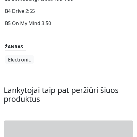
B4 Drive 2:55
B5 On My Mind 3:50
ŽANRAS
Electronic
Lankytojai taip pat peržiūri šiuos
produktus