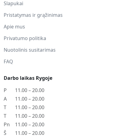
Slapukai
Pristatymas ir grąžinimas
Apie mus
Privatumo politika
Nuotolinis susitarimas
FAQ
Darbo laikas Rygoje
P
11.00 – 20.00
A
11.00 – 20.00
T
11.00 – 20.00
T
11.00 – 20.00
Pn
11.00 – 20.00
Š
11.00 – 20.00