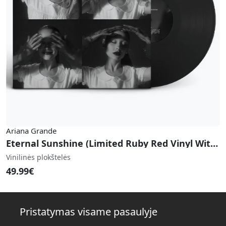
Ariana Grande
Eternal Sunshine (Limited Ruby Red Vinyl With Alternate Cover Edition)
Vinilinės plokštelės
49.99€
Pristatymas visame pasaulyje