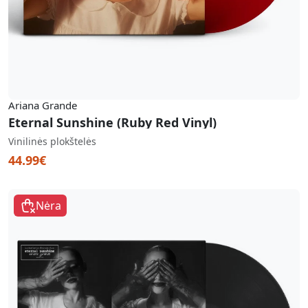
Ariana Grande
Eternal Sunshine (Ruby Red Vinyl)
Vinilinės plokštelės
44.99€
Nėra