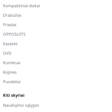
Kompaktiniai diskai
Drabužiai
Priedai
OPPOSUITS
Kasetės
DVD
Komiksai
Kojinės
Puodeliai
Kiti skyriai
Naudojimo sąlygos