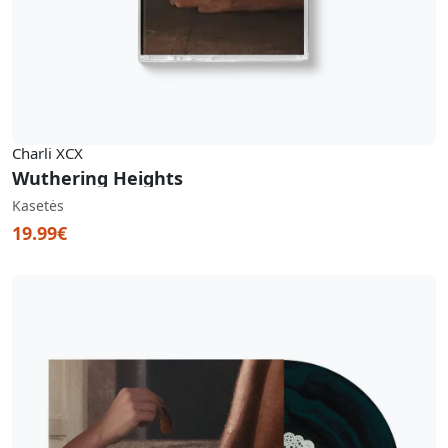
Charli XCX
Wuthering Heights
Kasetės
19.99€