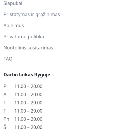
Slapukai
Pristatymas ir grąžinimas
Apie mus
Privatumo politika
Nuotolinis susitarimas
FAQ
Darbo laikas Rygoje
P
11.00 – 20.00
A
11.00 – 20.00
T
11.00 – 20.00
T
11.00 – 20.00
Pn
11.00 – 20.00
Š
11.00 – 20.00