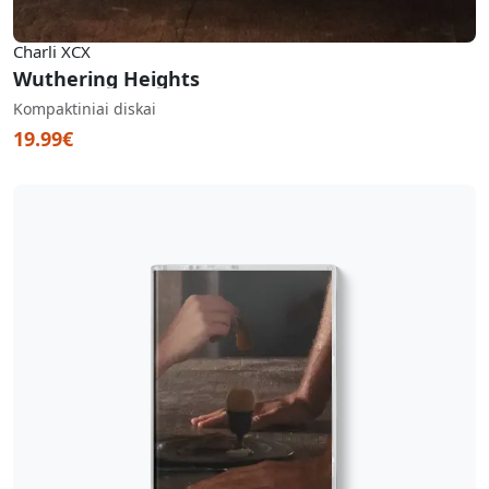
Charli XCX
Wuthering Heights
Kompaktiniai diskai
19.99€