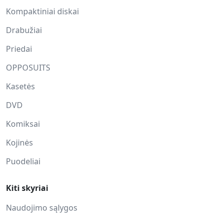
Kompaktiniai diskai
Drabužiai
Priedai
OPPOSUITS
Kasetės
DVD
Komiksai
Kojinės
Puodeliai
Kiti skyriai
Naudojimo sąlygos