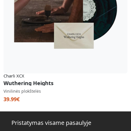
Charli XCX
Wuthering Heights
Vinilinės plokštelės
39.99€
Pristatymas visame pasaulyje