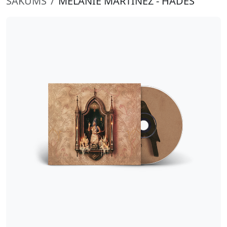
SĀKUMS
MELANIE MARTINEZ - HADES