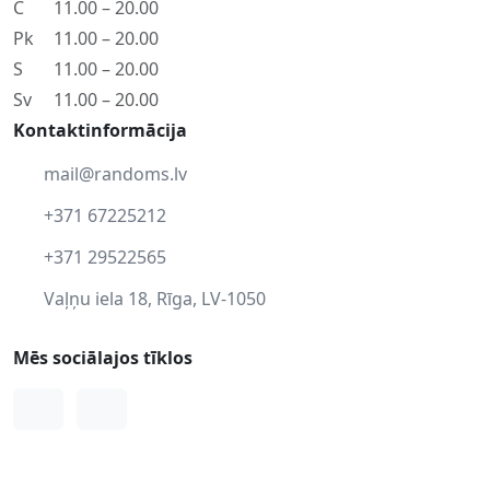
C
11.00 – 20.00
Pk
11.00 – 20.00
S
11.00 – 20.00
Sv
11.00 – 20.00
Kontaktinformācija
mail@randoms.lv
+371 67225212
+371 29522565
Vaļņu iela 18, Rīga, LV-1050
Mēs sociālajos tīklos
Facebook
Instagram