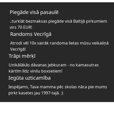
Piegāde visā pasaulē
..turklāt bezmaksas piegāde visā Baltijā pirkumiem
virs 70 EUR!
Randoms Vecrīgā
Atrodi vēl 10x vairāk randoma lietas mūsu veikaliņā
Vecrīgā!
Trāpi mērķī
Unikālākās dāvanas jebkuram - no kamasutras
kārtīm līdz vinilu boxsetiem!
Iegūta uzticamība
Iespējams, Tava mamma pēc skolas nāca pie mums
pirkt kasetes jau 1997-tajā. :)