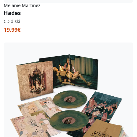
Melanie Martinez
Hades
CD diski
19.99€