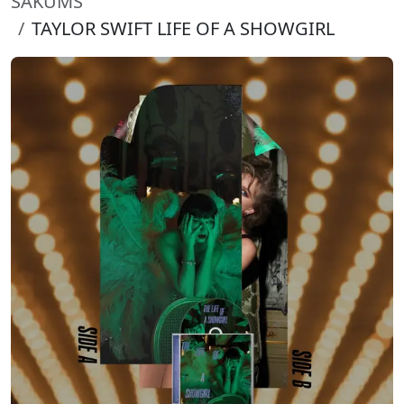
SĀKUMS
TAYLOR SWIFT LIFE OF A SHOWGIRL