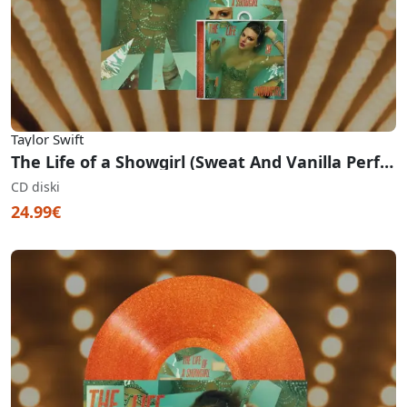
Taylor Swift
The Life of a Showgirl (Sweat And Vanilla Perfume CD With Poster)
CD diski
24.99€