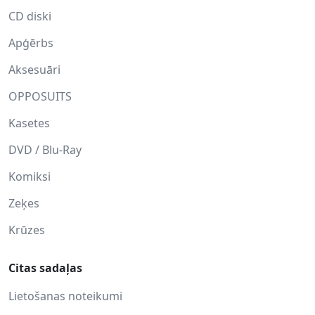
CD diski
Apģērbs
Aksesuāri
OPPOSUITS
Kasetes
DVD / Blu-Ray
Komiksi
Zeķes
Krūzes
Citas sadaļas
Lietošanas noteikumi