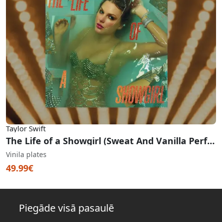
Taylor Swift
The Life of a Showgirl (Sweat And Vanilla Perfume Portofino Orange Glitter Vinyl)
Vinila plates
49.99€
Piegāde visā pasaulē