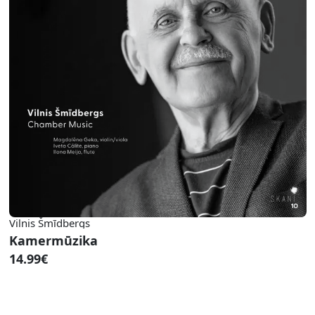
Vilnis Šmīdbergs
Kamermūzika
14.99€