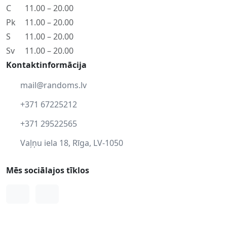
C
11.00 – 20.00
Pk
11.00 – 20.00
S
11.00 – 20.00
Sv
11.00 – 20.00
Kontaktinformācija
mail@randoms.lv
+371 67225212
+371 29522565
Vaļņu iela 18, Rīga, LV-1050
Mēs sociālajos tīklos
Facebook
Instagram