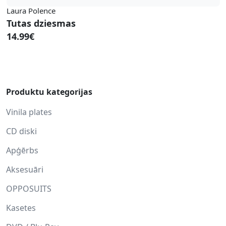
Laura Polence
Tutas dziesmas
14.99€
Produktu kategorijas
Vinila plates
CD diski
Apģērbs
Aksesuāri
OPPOSUITS
Kasetes