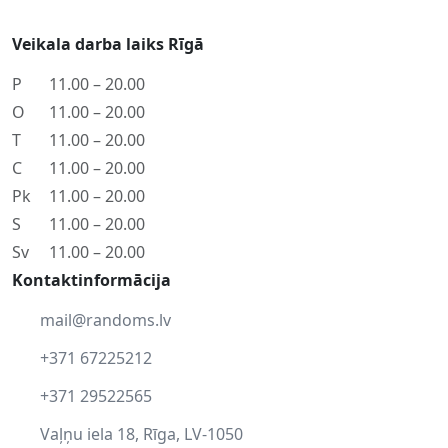
Veikala darba laiks Rīgā
P
11.00 – 20.00
O
11.00 – 20.00
T
11.00 – 20.00
C
11.00 – 20.00
Pk
11.00 – 20.00
S
11.00 – 20.00
Sv
11.00 – 20.00
Kontaktinformācija
mail@randoms.lv
+371 67225212
+371 29522565
Vaļņu iela 18, Rīga, LV-1050