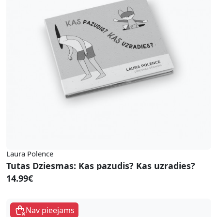
Laura Polence
Tutas Dziesmas: Kas pazudis? Kas uzradies?
14.99€
Nav pieejams