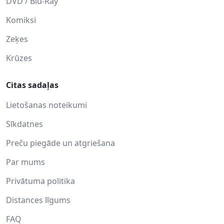
DVD / Blu-Ray
Komiksi
Zeķes
Krūzes
Citas sadaļas
Lietošanas noteikumi
Sīkdatnes
Preču piegāde un atgriešana
Par mums
Privātuma politika
Distances līgums
FAQ