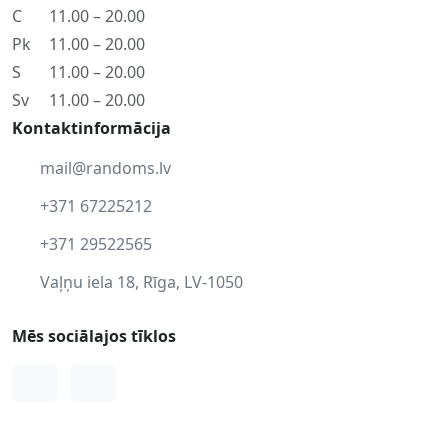
C
11.00 – 20.00
Pk
11.00 – 20.00
S
11.00 – 20.00
Sv
11.00 – 20.00
Kontaktinformācija
mail@randoms.lv
+371 67225212
+371 29522565
Vaļņu iela 18, Rīga, LV-1050
Mēs sociālajos tīklos
Facebook
Instagram