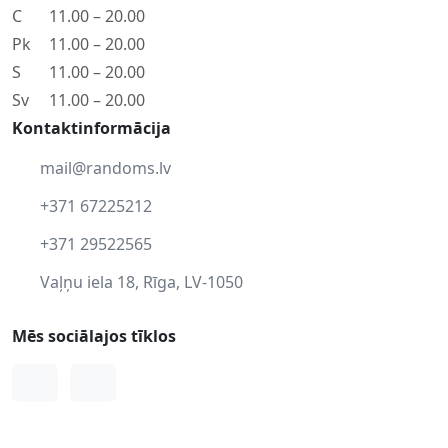
C
11.00 – 20.00
Pk
11.00 – 20.00
S
11.00 – 20.00
Sv
11.00 – 20.00
Kontaktinformācija
mail@randoms.lv
+371 67225212
+371 29522565
Vaļņu iela 18, Rīga, LV-1050
Mēs sociālajos tīklos
Facebook
Instagram