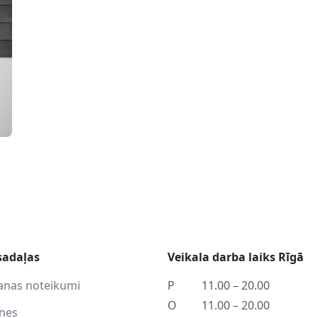
sadaļas
Veikala darba laiks Rīgā
anas noteikumi
P
11.00 – 20.00
O
11.00 – 20.00
tnes