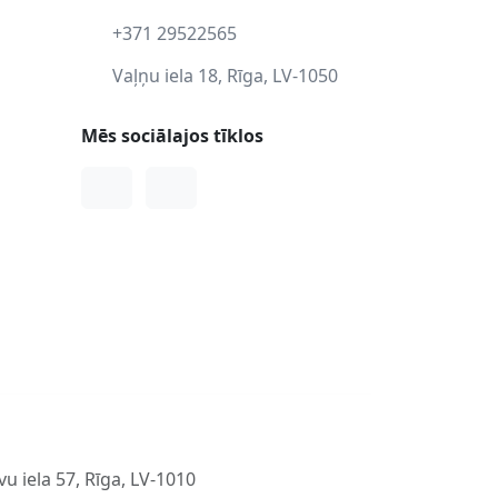
+371 29522565
Vaļņu iela 18, Rīga, LV-1050
Mēs sociālajos tīklos
Facebook
Instagram
u iela 57, Rīga, LV-1010