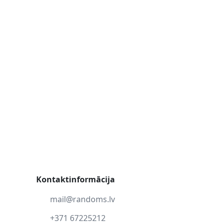
Kontaktinformācija
mail@randoms.lv
+371 67225212